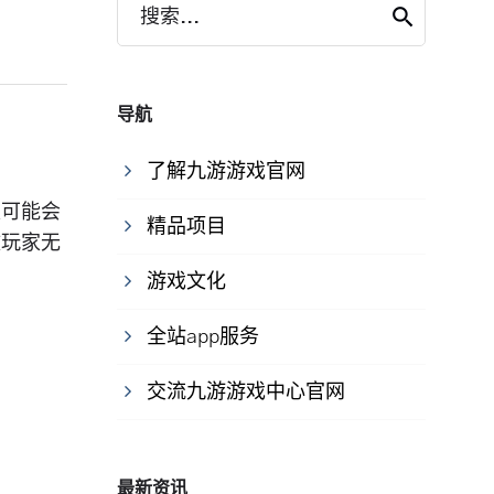
搜索...
导航
了解九游游戏官网
家可能会
精品项目
致玩家无
游戏文化
全站app服务
交流九游游戏中心官网
最新资讯