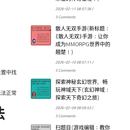
2026-02-11 08:57:36
3 Comments
散人无双手游(新标题：
《散人无双》手游：让你
成为MMORPG世界中的
翘楚！)
2026-02-10 08:57:11
3 Comments
设置中找
探索神秘玄幻世界，畅
玩神域天下(玄幻神域：
无法正常
探索天下奇幻之旅)
2026-02-09 08:59:53
法
3 Comments
扫题目(游戏编辑：教你