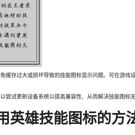
以避免缓存过大或损坏导致的技能图标显示问题。可在游戏
，可以尝试更新设备系统以提高兼容性，从而解决技能图标
禁用英雄技能图标的方