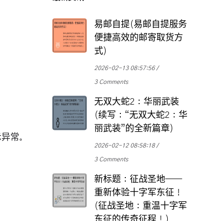
易邮自提(易邮自提服务
便捷高效的邮寄取货方
式)
2026-02-13 08:57:56
3 Comments
无双大蛇2：华丽武装
(续写：“无双大蛇2：华
丽武装”的全新篇章)
示异常。
2026-02-12 08:58:18
3 Comments
新标题：征战圣地——
重新体验十字军东征！
(征战圣地：重温十字军
东征的传奇征程！)