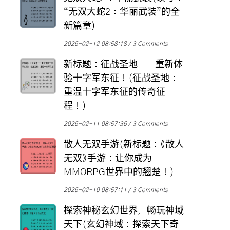
“无双大蛇2：华丽武装”的全
新篇章)
2026-02-12 08:58:18
3 Comments
新标题：征战圣地——重新体
验十字军东征！(征战圣地：
重温十字军东征的传奇征
程！)
2026-02-11 08:57:36
3 Comments
散人无双手游(新标题：《散人
无双》手游：让你成为
MMORPG世界中的翘楚！)
2026-02-10 08:57:11
3 Comments
探索神秘玄幻世界，畅玩神域
天下(玄幻神域：探索天下奇