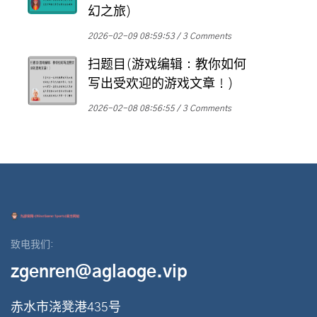
幻之旅)
2026-02-09 08:59:53
3 Comments
扫题目(游戏编辑：教你如何
写出受欢迎的游戏文章！)
2026-02-08 08:56:55
3 Comments
致电我们:
zgenren@aglaoge.vip
赤水市浇凳港435号