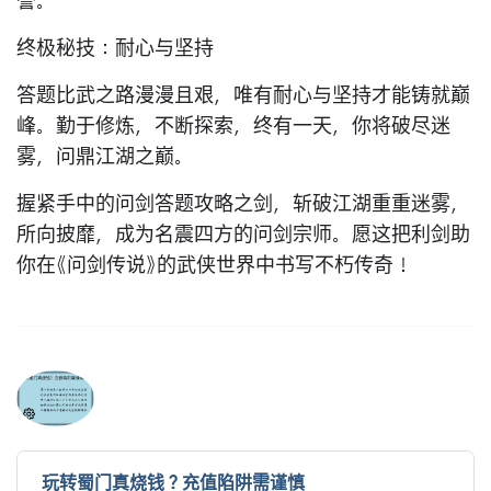
誉。
终极秘技：耐心与坚持
答题比武之路漫漫且艰，唯有耐心与坚持才能铸就巅
峰。勤于修炼，不断探索，终有一天，你将破尽迷
雾，问鼎江湖之巅。
握紧手中的问剑答题攻略之剑，斩破江湖重重迷雾，
所向披靡，成为名震四方的问剑宗师。愿这把利剑助
你在《问剑传说》的武侠世界中书写不朽传奇！
玩转蜀门真烧钱？充值陷阱需谨慎