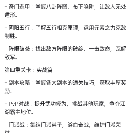
- 奇门遁甲：掌握八卦阵图，布下陷阱，让敌人无处
遁形。
- 阴阳五行：了解五行相克原理，运用元素之力克敌
制胜。
- 阵眼破袭：找出敌方阵眼的破绽，一击致命，瓦解
敌军。
第四重关卡：实战篇
- 副本攻略：掌握各大副本的通关技巧，获取丰厚奖
励。
- PvP对战：提升武功修为，挑战其他玩家，争夺江
湖霸主地位。
- 门派战：集结门派弟子，浴血奋战，维护门派荣