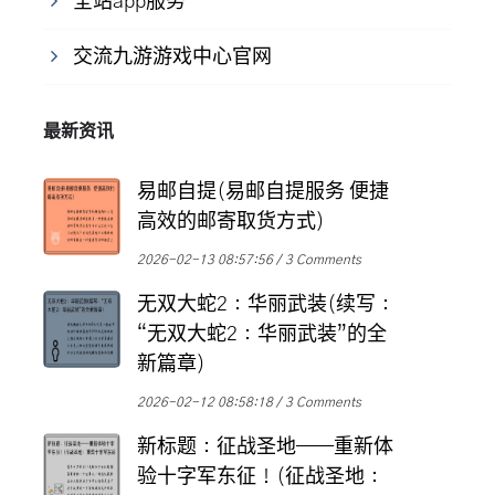
全站app服务
交流九游游戏中心官网
最新资讯
易邮自提(易邮自提服务 便捷
高效的邮寄取货方式)
2026-02-13 08:57:56
3 Comments
无双大蛇2：华丽武装(续写：
“无双大蛇2：华丽武装”的全
新篇章)
2026-02-12 08:58:18
3 Comments
新标题：征战圣地——重新体
验十字军东征！(征战圣地：