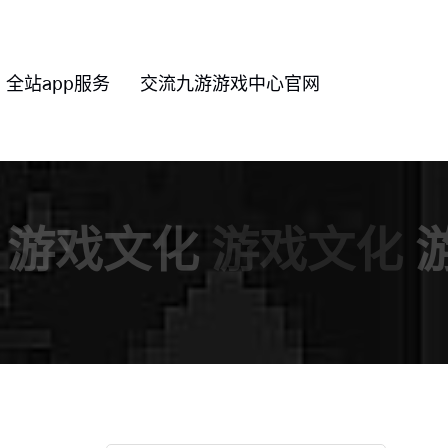
全站app服务
交流九游游戏中心官网
游戏文化
游戏文化