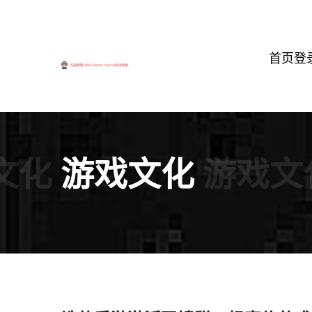
首页登
文化
游戏文化
游戏文