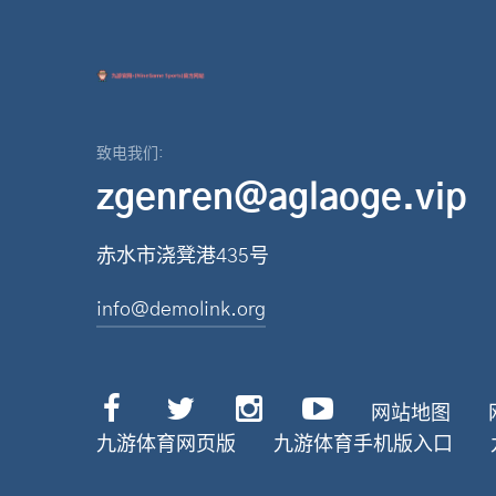
致电我们:
zgenren@aglaoge.vip
赤水市浇凳港435号
info@demolink.org
网站地图
九游体育网页版
九游体育手机版入口