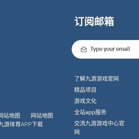
订阅邮箱
Type your email
了解九游游戏官网
精品项目
游戏文化
全站app服务
网站地图
网站地图
交流九游游戏中心官
九游体育APP下载
网