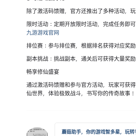
除了激活码馈赠，官方还推出了多种活动，玩
限时活动：定期开放限时活动，完成任务即可
九游游戏官网
排位赛：参与排位赛，根据排名获得对应奖励
副本挑战：挑战副本，通关后可获得大量奖励
畅享修仙盛宴
通过激活码馈赠和参与官方活动，玩家可获得
仙世界，体验极致战斗，书写你的传奇故事！
蘑菇助手，你的游戏智多星，玩转