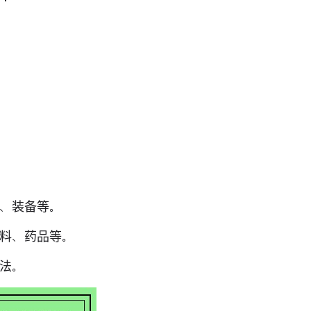
、装备等。
料、药品等。
法。