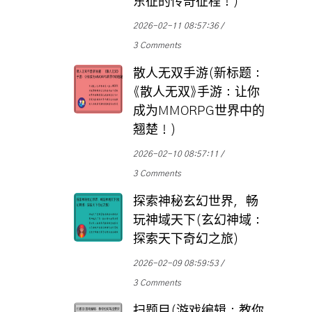
东征的传奇征程！)
2026-02-11 08:57:36
3 Comments
散人无双手游(新标题：
《散人无双》手游：让你
成为MMORPG世界中的
翘楚！)
2026-02-10 08:57:11
3 Comments
探索神秘玄幻世界，畅
玩神域天下(玄幻神域：
探索天下奇幻之旅)
2026-02-09 08:59:53
3 Comments
扫题目(游戏编辑：教你