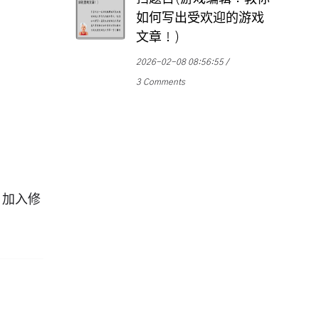
如何写出受欢迎的游戏
文章！)
2026-02-08 08:56:55
3 Comments
。加入修