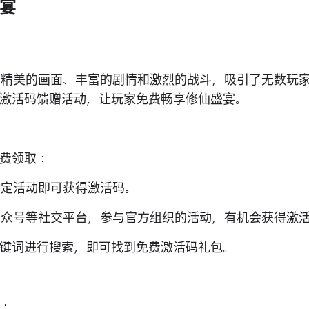
宴
其精美的画面、丰富的剧情和激烈的战斗，吸引了无数玩
激活码馈赠活动，让玩家免费畅享修仙盛宴。
费领取：
指定活动即可获得激活码。
公众号等社交平台，参与官方组织的活动，有机会获得激
键词进行搜索，即可找到免费激活码礼包。
：