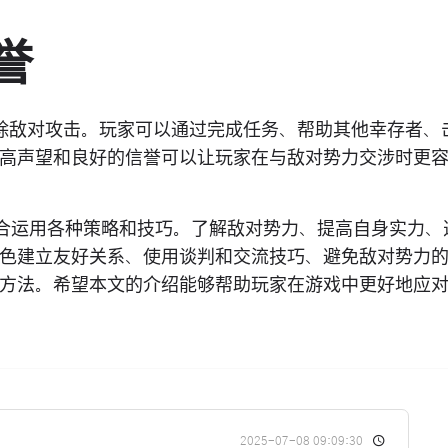
誉
除敌对攻击。玩家可以通过完成任务、帮助其他幸存者、
高声望和良好的信誉可以让玩家在与敌对势力交涉时更
综合运用各种策略和技巧。了解敌对势力、提高自身实力、
色建立友好关系、使用谈判和交流技巧、避免敌对势力
方法。希望本文的介绍能够帮助玩家在游戏中更好地应
2025-07-08 09:09:30