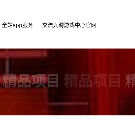
全站app服务
交流九游游戏中心官网
精品项目
精品项目