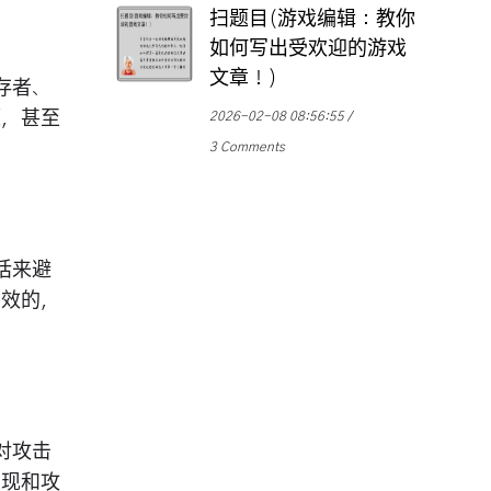
扫题目(游戏编辑：教你
如何写出受欢迎的游戏
文章！)
存者、
源，甚至
2026-02-08 08:56:55
3 Comments
话来避
有效的，
对攻击
发现和攻