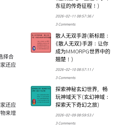
东征的传奇征程！)
2026-02-11 08:57:36
3 Comments
散人无双手游(新标题：
《散人无双》手游：让你
成为MMORPG世界中的
选择合
翘楚！)
玩家还应
2026-02-10 08:57:11
3 Comments
探索神秘玄幻世界，畅
玩神域天下(玄幻神域：
玩家还应
探索天下奇幻之旅)
食物来增
2026-02-09 08:59:53
3 Comments