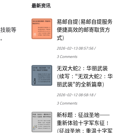
最新资讯
易邮自提(易邮自提服务
升技能等
便捷高效的邮寄取货方
式)
会。
2026-02-13 08:57:56
3 Comments
无双大蛇2：华丽武装
(续写：“无双大蛇2：华
丽武装”的全新篇章)
2026-02-12 08:58:18
3 Comments
新标题：征战圣地——
重新体验十字军东征！
(征战圣地：重温十字军