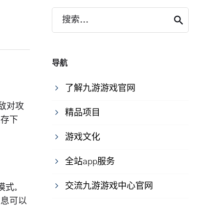
搜索...
导航
了解九游游戏官网
敌对攻
精品项目
生存下
游戏文化
全站app服务
交流九游游戏中心官网
模式。
信息可以