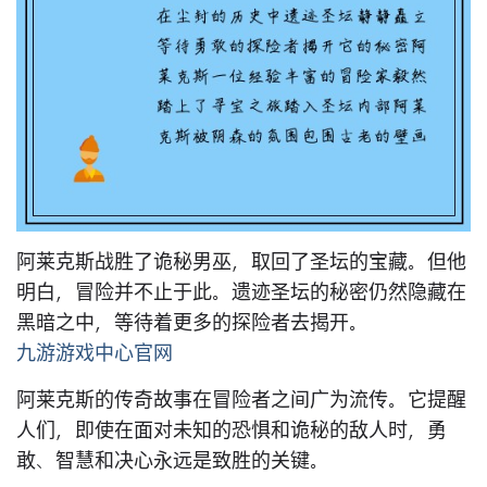
阿莱克斯战胜了诡秘男巫，取回了圣坛的宝藏。但他
明白，冒险并不止于此。遗迹圣坛的秘密仍然隐藏在
黑暗之中，等待着更多的探险者去揭开。
九游游戏中心官网
阿莱克斯的传奇故事在冒险者之间广为流传。它提醒
人们，即使在面对未知的恐惧和诡秘的敌人时，勇
敢、智慧和决心永远是致胜的关键。