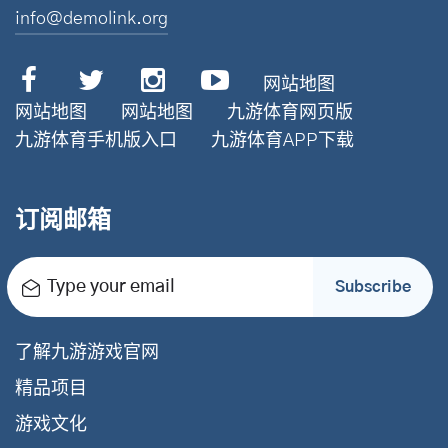
info@demolink.org
网站地图
网站地图
网站地图
九游体育网页版
九游体育手机版入口
九游体育APP下载
订阅邮箱
Type your email
Subscribe
了解九游游戏官网
精品项目
游戏文化