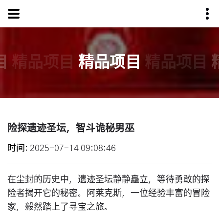
目
精品项目
精品项目
精品项目
险探遗迹圣坛，智斗诡秘男巫
时间
2025-07-14 09:08:46
在尘封的历史中，遗迹圣坛静静矗立，等待勇敢的探
险者揭开它的秘密。阿莱克斯，一位经验丰富的冒险
家，毅然踏上了寻宝之旅。