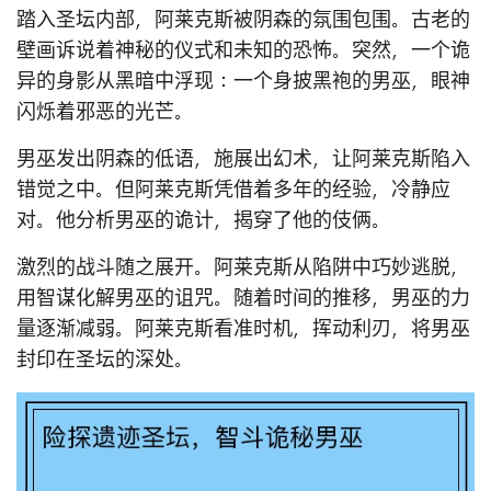
踏入圣坛内部，阿莱克斯被阴森的氛围包围。古老的
壁画诉说着神秘的仪式和未知的恐怖。突然，一个诡
异的身影从黑暗中浮现：一个身披黑袍的男巫，眼神
闪烁着邪恶的光芒。
男巫发出阴森的低语，施展出幻术，让阿莱克斯陷入
错觉之中。但阿莱克斯凭借着多年的经验，冷静应
对。他分析男巫的诡计，揭穿了他的伎俩。
激烈的战斗随之展开。阿莱克斯从陷阱中巧妙逃脱，
用智谋化解男巫的诅咒。随着时间的推移，男巫的力
量逐渐减弱。阿莱克斯看准时机，挥动利刃，将男巫
封印在圣坛的深处。