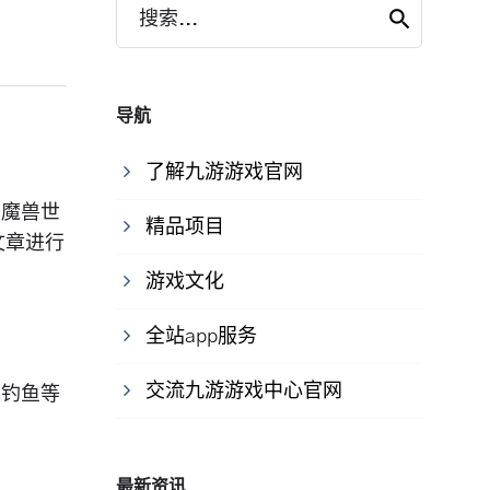
搜索...
导航
了解九游游戏官网
在魔兽世
精品项目
文章进行
游戏文化
全站app服务
交流九游游戏中心官网
。钓鱼等
最新资讯