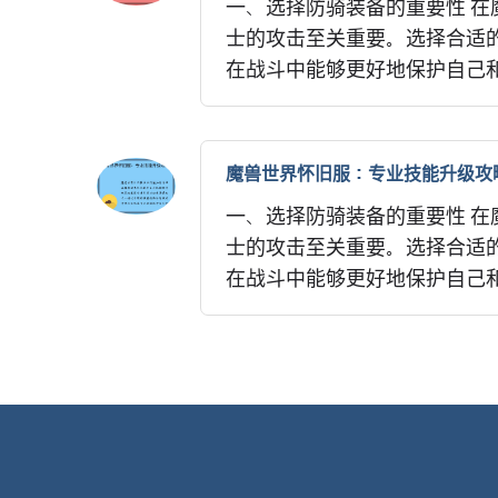
一、选择防骑装备的重要性 在
士的攻击至关重要。选择合适
在战斗中能够更好地保护自己和
魔兽世界怀旧服：专业技能升级攻
一、选择防骑装备的重要性 在
士的攻击至关重要。选择合适
在战斗中能够更好地保护自己和