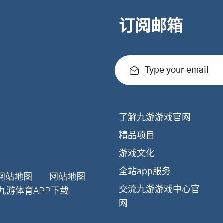
订阅邮箱
Type your email
了解九游游戏官网
精品项目
游戏文化
全站app服务
网站地图
网站地图
交流九游游戏中心官
九游体育APP下载
网