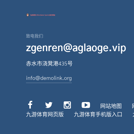
致电我们:
zgenren@aglaoge.vip
赤水市浇凳港435号
info@demolink.org
网站地图
九游体育网页版
九游体育手机版入口