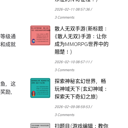
2026-02-11 08:57:36
3 Comments
散人无双手游(新标题：
鱼等级通
《散人无双》手游：让你
成为MMORPG世界中的
务和成就
翘楚！)
2026-02-10 08:57:11
3 Comments
探索神秘玄幻世界，畅
钓鱼，这
玩神域天下(玄幻神域：
和奖励，
探索天下奇幻之旅)
2026-02-09 08:59:53
3 Comments
扫题目(游戏编辑：教你