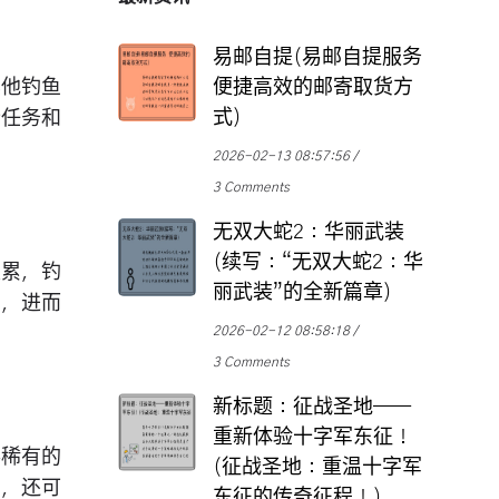
易邮自提(易邮自提服务
其他钓鱼
便捷高效的邮寄取货方
式)
些任务和
2026-02-13 08:57:56
3 Comments
无双大蛇2：华丽武装
(续写：“无双大蛇2：华
积累，钓
丽武装”的全新篇章)
励，进而
2026-02-12 08:58:18
3 Comments
新标题：征战圣地——
重新体验十字军东征！
得稀有的
(征战圣地：重温十字军
励，还可
东征的传奇征程！)