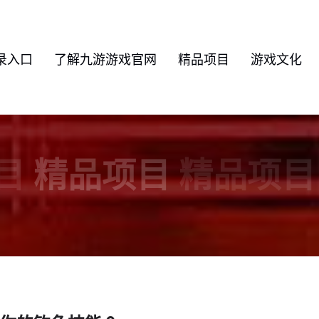
录入口
了解九游游戏官网
精品项目
游戏文化
目
精品项目
精品项目