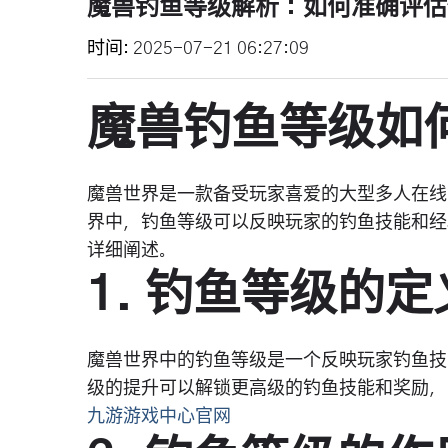
魔兽钓鱼等级解析：如何准确评估
时间
2025-07-21 06:27:09
魔兽钓鱼等级如
魔兽世界是一款备受玩家喜爱的大型多人在线
界中，钓鱼等级可以反映玩家的钓鱼技能和经
详细阐述。
1. 钓鱼等级的定
魔兽世界中的钓鱼等级是一个反映玩家钓鱼技
级的提升可以解锁更高级的钓鱼技能和奖励，
九游游戏中心官网