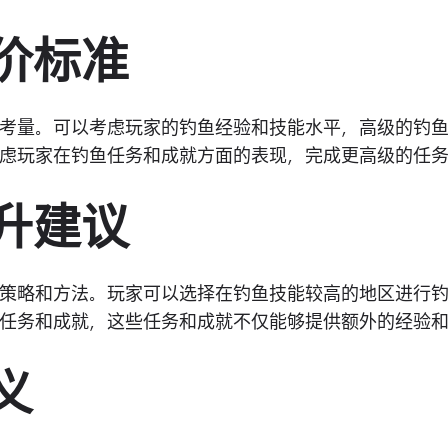
评价标准
考量。可以考虑玩家的钓鱼经验和技能水平，高级的钓
虑玩家在钓鱼任务和成就方面的表现，完成更高级的任
提升建议
策略和方法。玩家可以选择在钓鱼技能较高的地区进行
任务和成就，这些任务和成就不仅能够提供额外的经验
义