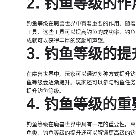
2. 钓鱼等级的作
钓鱼等级在魔兽世界中有着重要的作用。随着
工具，这些工具可以提高钓鱼的成功率。钓鱼
成就可以获得丰厚的奖励和声望。
3. 钓鱼等级的
在魔兽世界中，玩家可以通过多种方式提升钓
鱼等级会逐渐提升。玩家还可以参与钓鱼任务
提升钓鱼等级。
4. 钓鱼等级的
钓鱼等级在魔兽世界中具有一定的重要性。高
鱼类。钓鱼等级的提升还可以解锁更高级的钓