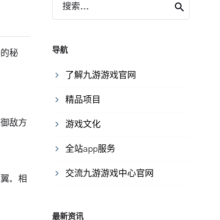
搜索...
导航
略的秘
了解九游游戏官网
精品项目
抵御敌方
游戏文化
全站app服务
交流九游游戏中心官网
侧翼。相
最新资讯