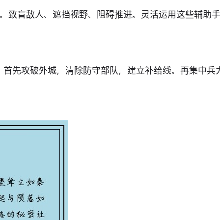
。致盲敌人、遮挡视野、阻碍推进。灵活运用这些辅助
进。首先攻破外城，清除防守部队，建立补给线。再集中兵