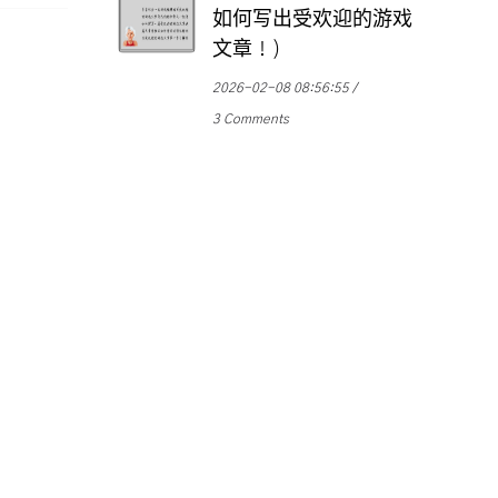
如何写出受欢迎的游戏
文章！)
2026-02-08 08:56:55
3 Comments