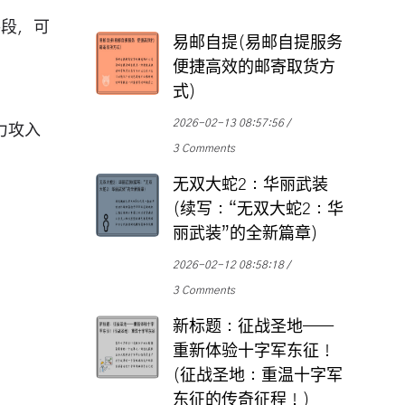
手段，可
易邮自提(易邮自提服务
便捷高效的邮寄取货方
式)
2026-02-13 08:57:56
力攻入
3 Comments
无双大蛇2：华丽武装
(续写：“无双大蛇2：华
丽武装”的全新篇章)
2026-02-12 08:58:18
3 Comments
新标题：征战圣地——
重新体验十字军东征！
(征战圣地：重温十字军
东征的传奇征程！)