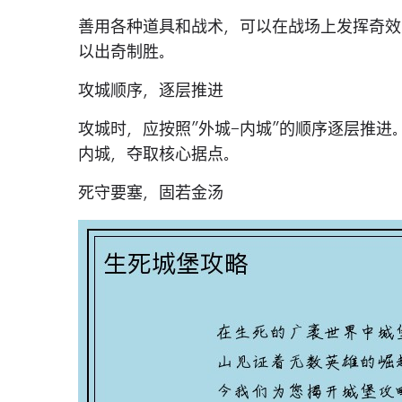
善用各种道具和战术，可以在战场上发挥奇效
以出奇制胜。
攻城顺序，逐层推进
攻城时，应按照"外城-内城"的顺序逐层推
内城，夺取核心据点。
死守要塞，固若金汤