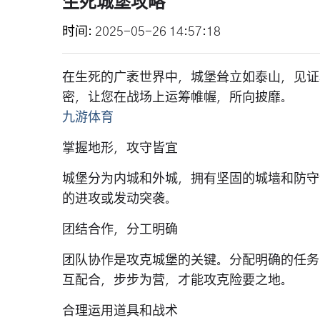
生死城堡攻略
时间
2025-05-26 14:57:18
在生死的广袤世界中，城堡耸立如泰山，见证
密，让您在战场上运筹帷幄，所向披靡。
九游体育
掌握地形，攻守皆宜
城堡分为内城和外城，拥有坚固的城墙和防守
的进攻或发动突袭。
团结合作，分工明确
团队协作是攻克城堡的关键。分配明确的任务
互配合，步步为营，才能攻克险要之地。
合理运用道具和战术