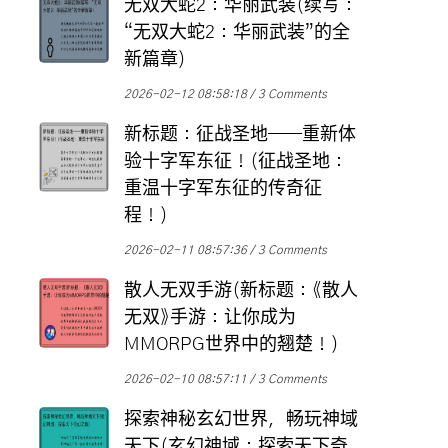
无双大蛇2：华丽武装(续写：
“无双大蛇2：华丽武装”的全
新篇章)
2026-02-12 08:58:18
3 Comments
新标题：征战圣地——重新体
验十字军东征！(征战圣地：
重温十字军东征的传奇征
程！)
2026-02-11 08:57:36
3 Comments
散人无双手游(新标题：《散人
无双》手游：让你成为
MMORPG世界中的翘楚！)
2026-02-10 08:57:11
3 Comments
探索神秘玄幻世界，畅玩神域
天下(玄幻神域：探索天下奇