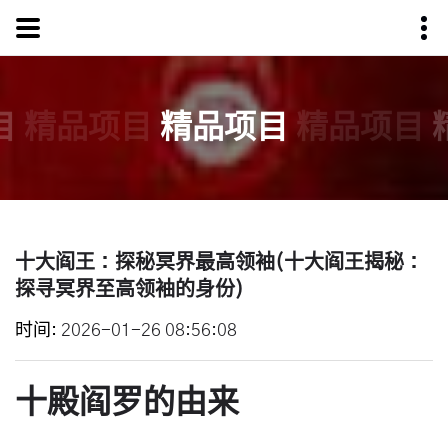
目
精品项目
精品项目
精品项目
十大阎王：探秘冥界最高领袖(十大阎王揭秘：
探寻冥界至高领袖的身份)
时间
2026-01-26 08:56:08
十殿阎罗的由来