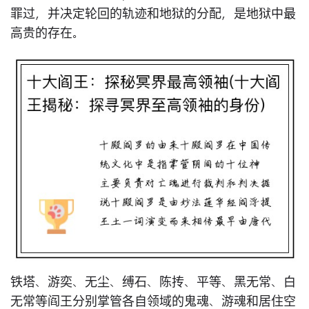
罪过，并决定轮回的轨迹和地狱的分配，是地狱中最
高贵的存在。
铁塔、游奕、无尘、缚石、陈抟、平等、黑无常、白
无常等阎王分别掌管各自领域的鬼魂、游魂和居住空