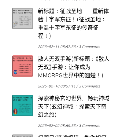
新标题：征战圣地——重新体
验十字军东征！(征战圣地：
重温十字军东征的传奇征
程！)
2026-02-11 08:57:36
3 Comments
散人无双手游(新标题：《散人
无双》手游：让你成为
MMORPG世界中的翘楚！)
2026-02-10 08:57:11
3 Comments
探索神秘玄幻世界，畅玩神域
天下(玄幻神域：探索天下奇
幻之旅)
2026-02-09 08:59:53
3 Comments