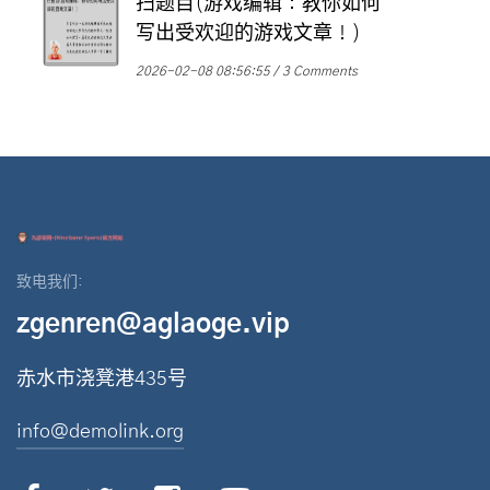
扫题目(游戏编辑：教你如何
写出受欢迎的游戏文章！)
2026-02-08 08:56:55
3 Comments
致电我们:
zgenren@aglaoge.vip
赤水市浇凳港435号
info@demolink.org