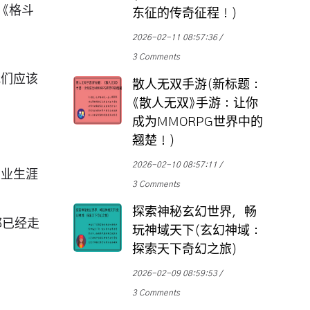
《格斗
东征的传奇征程！)
2026-02-11 08:57:36
3 Comments
我们应该
散人无双手游(新标题：
《散人无双》手游：让你
成为MMORPG世界中的
翘楚！)
2026-02-10 08:57:11
从业生涯
3 Comments
探索神秘玄幻世界，畅
都已经走
玩神域天下(玄幻神域：
探索天下奇幻之旅)
2026-02-09 08:59:53
3 Comments