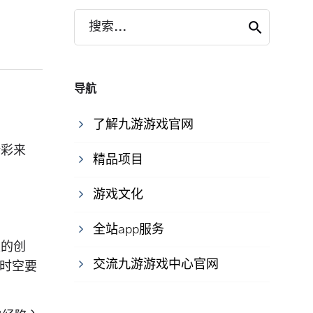
搜索...
导航
了解九游游戏官网
崎彩来
精品项目
游戏文化
全站app服务
型的创
交流九游游戏中心官网
超时空要