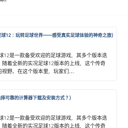
足球12：玩转足球世界——感受真实足球体验的神奇之旅)
足球12是一款备受欢迎的足球游戏，其多个版本迭
。随着全新的实况足球12版本的上线，这个传奇
视野。在这个版本里，玩家们...
选择可靠的计算器下载及安装方式？)
足球12是一款备受欢迎的足球游戏，其多个版本迭
。随着全新的实况足球12版本的上线，这个传奇