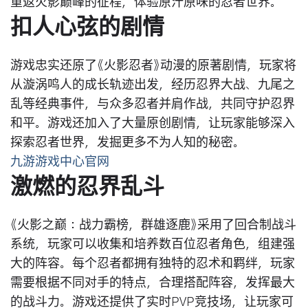
重返火影巅峰的征程，体验原汁原味的忍者世界。
扣人心弦的剧情
游戏忠实还原了《火影忍者》动漫的原著剧情，玩家将
从漩涡鸣人的成长轨迹出发，经历忍界大战、九尾之
乱等经典事件，与众多忍者并肩作战，共同守护忍界
和平。游戏还加入了大量原创剧情，让玩家能够深入
探索忍者世界，发掘更多不为人知的秘密。
九游游戏中心官网
激燃的忍界乱斗
《火影之巅：战力霸榜，群雄逐鹿》采用了回合制战斗
系统，玩家可以收集和培养数百位忍者角色，组建强
大的阵容。每个忍者都拥有独特的忍术和羁绊，玩家
需要根据不同对手的特点，合理搭配阵容，发挥最大
的战斗力。游戏还提供了实时PVP竞技场，让玩家可