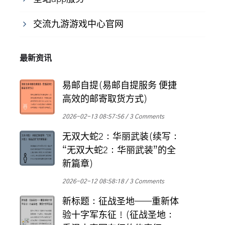
交流九游游戏中心官网
最新资讯
易邮自提(易邮自提服务 便捷
高效的邮寄取货方式)
2026-02-13 08:57:56
3 Comments
无双大蛇2：华丽武装(续写：
“无双大蛇2：华丽武装”的全
新篇章)
2026-02-12 08:58:18
3 Comments
新标题：征战圣地——重新体
验十字军东征！(征战圣地：