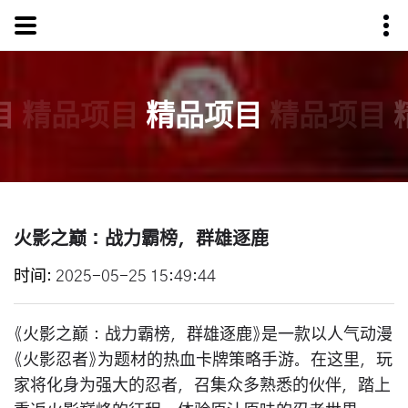
目
精品项目
精品项目
精品项目
火影之巅：战力霸榜，群雄逐鹿
时间
2025-05-25 15:49:44
《火影之巅：战力霸榜，群雄逐鹿》是一款以人气动漫
《火影忍者》为题材的热血卡牌策略手游。在这里，玩
家将化身为强大的忍者，召集众多熟悉的伙伴，踏上