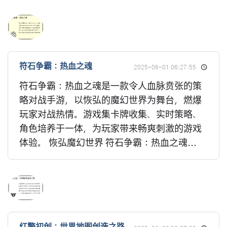
符石争霸：热血之魂
2025-06-01 06:27:55
符石争霸：热血之魂是一款令人血脉贲张的策
略对战手游，以恢弘的魔幻世界为舞台，燃爆
玩家对战热情。游戏集卡牌收集、实时策略、
角色培养于一体，为玩家带来畅爽刺激的游戏
体验。 恢弘魔幻世界 符石争霸：热血之魂...