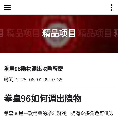
目
精品项目
精品项目
精品项目
拳皇96隐物调出攻略解密
时间
2025-06-01 09:07:35
拳皇96如何调出隐物
拳皇96是一款经典的格斗游戏，拥有众多角色可供选