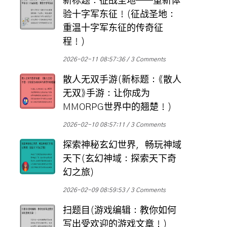
新标题：征战圣地——重新体
验十字军东征！(征战圣地：
重温十字军东征的传奇征
程！)
2026-02-11 08:57:36
3 Comments
散人无双手游(新标题：《散人
无双》手游：让你成为
MMORPG世界中的翘楚！)
2026-02-10 08:57:11
3 Comments
探索神秘玄幻世界，畅玩神域
天下(玄幻神域：探索天下奇
幻之旅)
2026-02-09 08:59:53
3 Comments
扫题目(游戏编辑：教你如何
写出受欢迎的游戏文章！)