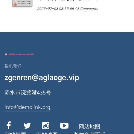
2026-02-08 08:56:55
3 Comments
致电我们:
zgenren@aglaoge.vip
赤水市浇凳港435号
info@demolink.org
网站地图