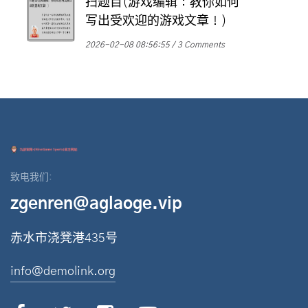
扫题目(游戏编辑：教你如何
写出受欢迎的游戏文章！)
2026-02-08 08:56:55
3 Comments
致电我们:
zgenren@aglaoge.vip
赤水市浇凳港435号
info@demolink.org