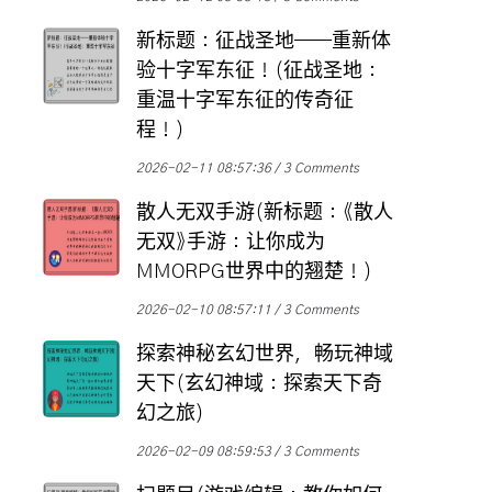
新标题：征战圣地——重新体
验十字军东征！(征战圣地：
重温十字军东征的传奇征
程！)
2026-02-11 08:57:36
3 Comments
散人无双手游(新标题：《散人
无双》手游：让你成为
MMORPG世界中的翘楚！)
2026-02-10 08:57:11
3 Comments
探索神秘玄幻世界，畅玩神域
天下(玄幻神域：探索天下奇
幻之旅)
2026-02-09 08:59:53
3 Comments