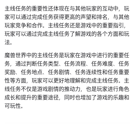
主线任务的重要性还体现在与其他玩家的互动中，玩
家可以通过完成任务获得更高的声望和排名，与其他
玩家竞争和合作。主线任务还是游戏中的重要指引，
玩家可以通过完成主线任务了解游戏的各个方面和玩
法。
魔兽世界中的主线任务是玩家在游戏中进行的重要任
务，通过判断任务类型、任务流程、任务难度、任务
奖励、任务地点、任务剧情、任务连续性和任务重要
性等方面，玩家可以更好地理解和完成主线任务。主
线任务不仅是游戏剧情的推动力，也是玩家进行角色
成长和提升的重要途径，同时也增加了游戏的乐趣和
可玩性。