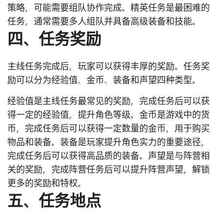
策略，可能需要组队协作完成。精英任务是最困难的
任务，通常需要多人组队并具备高级装备和技能。
四、任务奖励
主线任务完成后，玩家可以获得丰厚的奖励。任务奖
励可以分为经验值、金币、装备和声望四种类型。
经验值是主线任务最常见的奖励，完成任务后可以获
得一定的经验值，提升角色等级。金币是游戏中的货
币，完成任务后可以获得一定数量的金币，用于购买
物品和装备。装备是玩家提升角色实力的重要途径，
完成任务后可以获得高品质的装备。声望是与阵营相
关的奖励，完成阵营任务后可以提升阵营声望，解锁
更多的奖励和特权。
五、任务地点